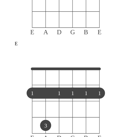
E
A
D
G
B
E
E
1
1
1
1
1
3