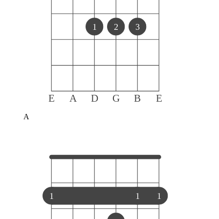
1
2
3
E
A
D
G
B
E
A
1
1
1