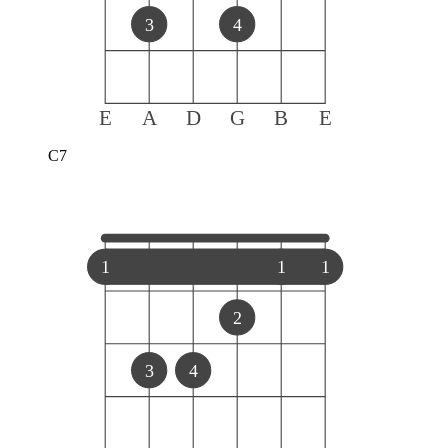
3
4
E
A
D
G
B
E
C7
1
1
1
2
3
4