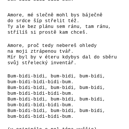
Amore, mé slečně mohl bys báječně
do srdce šíp střelit též.
Ty ale bez plánu sem ránu, tam ránu,
střílíš si prostě kam chceš.
Amore, proč tedy nebereš ohledy
na moji ztrápenou tvář.
Mír byl by v éteru kdybys dal do sběru
svůj střelecký inventář.
Bum-bidi-bidi, bum-bidi, bum-bidi,
bum-bidi-bidi-bidi-bum.
Bum-bidi-bidi, bum-bidi, bum-bidi,
bum-bidi-bidi-bidi-bum.
Bum-bidi-bidi, bum-bidi, bum-bidi,
bum-bidi-bidi-bidi-bum.
Bum-bidi-bidi, bum-bidi, bum-bidi,
bum-bidi-bidi-bidi-bum.