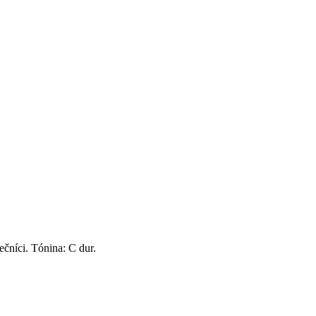
ečníci. Tónina: C dur.