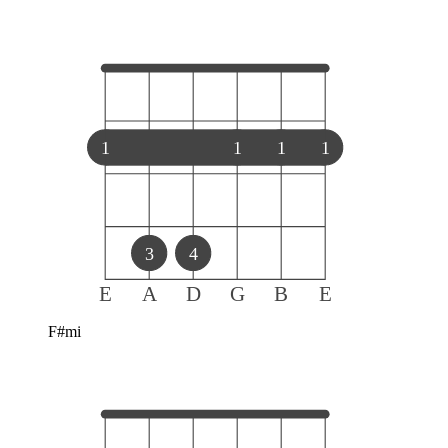
1
1
1
1
3
4
E
A
D
G
B
E
F#mi