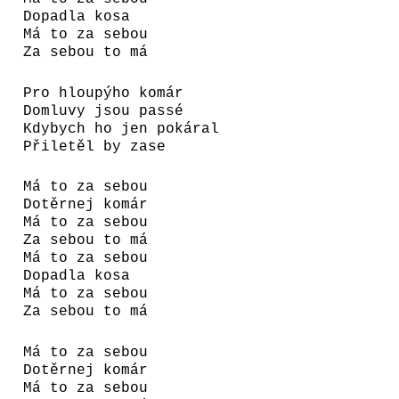
Dopadla kosa
Má to za sebou
Za sebou to má
Pro hloupýho komár
Domluvy jsou passé
Kdybych ho jen pokáral
Přiletěl by zase
Má to za sebou
Dotěrnej komár
Má to za sebou
Za sebou to má
Má to za sebou
Dopadla kosa
Má to za sebou
Za sebou to má
Má to za sebou
Dotěrnej komár
Má to za sebou