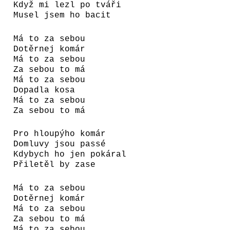
Když mi lezl po tváři
Musel jsem ho bacit
Má to za sebou
Dotěrnej komár
Má to za sebou
Za sebou to má
Má to za sebou
Dopadla kosa
Má to za sebou
Za sebou to má
Pro hloupýho komár
Domluvy jsou passé
Kdybych ho jen pokáral
Přiletěl by zase
Má to za sebou
Dotěrnej komár
Má to za sebou
Za sebou to má
Má to za sebou