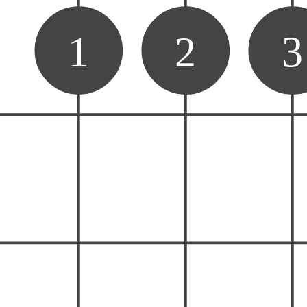
1
2
3