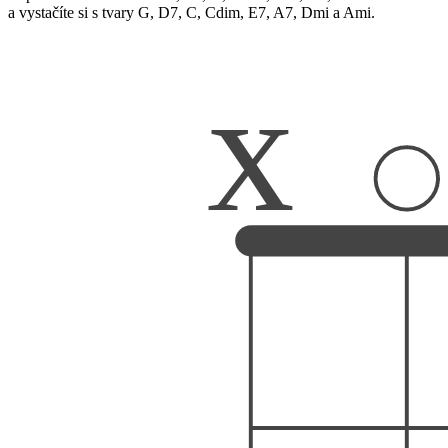
a vystačíte si s tvary G, D7, C, Cdim, E7, A7, Dmi a Ami.
x