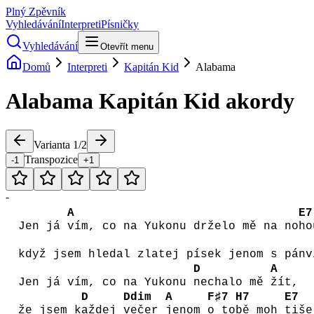
Plný Zpěvník
Vyhledávání
Interpreti
Písničky
Vyhledávání
Otevřít menu
Domů
Interpreti
Kapitán Kid
Alabama
Alabama
Kapitán Kid
akordy
Varianta
1
/
2
Transpozice
-1
+1
-
A
E7
Jen já
vím, co na Yukonu drželo mě na no
ho
když jsem hledal zlatej písek jenom s pánv
D
A
Jen já vím, co na Yukonu
nechalo mě
žít,
D
Ddim
A
F♯7
H7
E7
že jsem k
aždej
večer
jenom
o to
bě moh
tiš