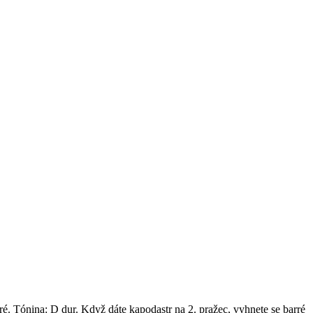
é. Tónina: D dur. Když dáte kapodastr na 2. pražec, vyhnete se barré