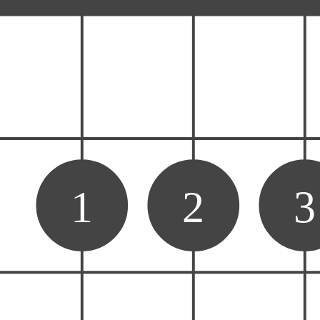
1
2
3