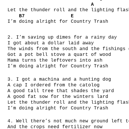
A
Let the thunder roll and the
lighting flas
B7
E
I’m
doing alright for
Country Trash
2. I’m saving up dimes for a rainy day
I got about a dollar laid away
The winds from the south and the fishings 
Got a pot bell stove a quart of wood
Mama turns the leftovers into ash
I’m doing alright for Country Trash
3. I got a machina and a hunting dog
A cap I ordered from the catolog
A good tall tree that shades the yard
A good fat sow for the winters lard
Let the thunder roll and the lighting flas
I’m doing alright for Country Trash
4. Well there’s not much new ground left t
And the crops need fertilizer now