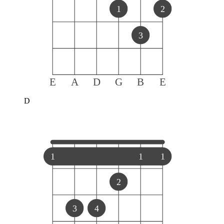
1
2
3
E
A
D
G
B
E
D
1
1
1
2
3
4