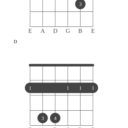
3
E
A
D
G
B
E
D
1
1
1
1
3
4