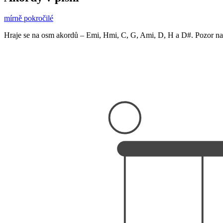
mírně pokročilé
Hraje se na osm akordů – Emi, Hmi, C, G, Ami, D, H a D#. Pozor na 