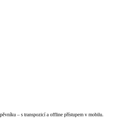
Zpěvníku
–
s transpozicí a offline přístupem v mobilu.