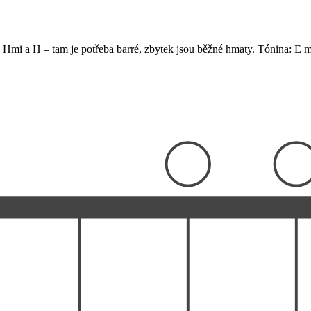
Hmi a H – tam je potřeba barré, zbytek jsou běžné hmaty. Tónina: E m