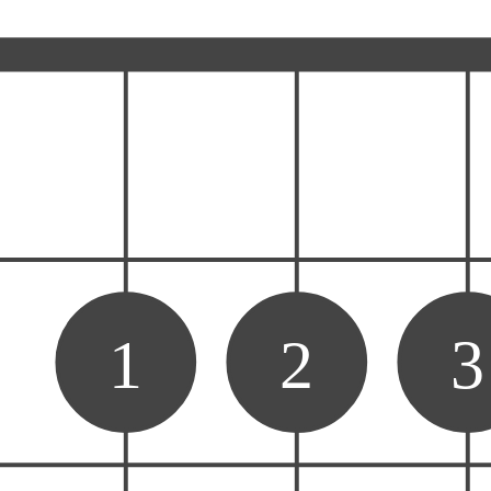
1
2
3