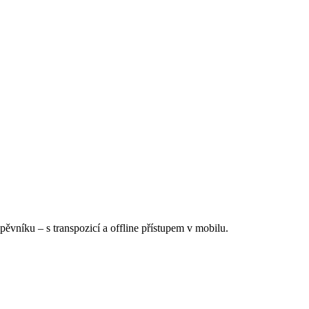
Zpěvníku
–
s transpozicí a offline přístupem v mobilu.