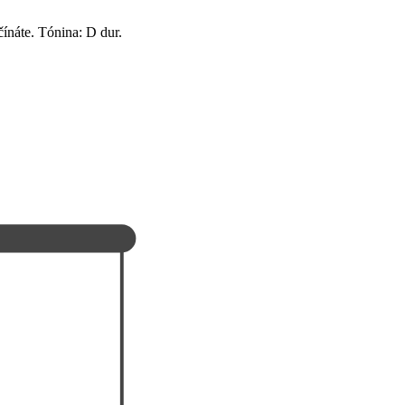
čínáte. Tónina: D dur.