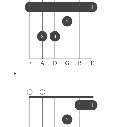
1
1
1
2
3
4
E
A
D
G
B
E
F
1
1
2