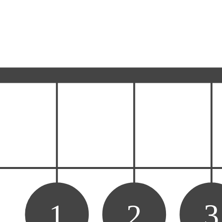
1
2
3