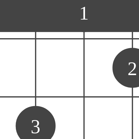
1
2
3