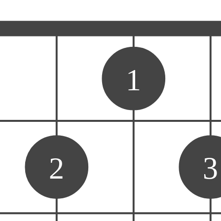
1
2
3