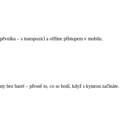
Zpěvníku
–
s transpozicí a offline přístupem v mobilu.
 bez barré – přesně to, co se hodí, když s kytarou začínáte.