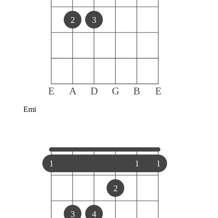
2
3
E
A
D
G
B
E
Emi
1
1
1
2
3
4