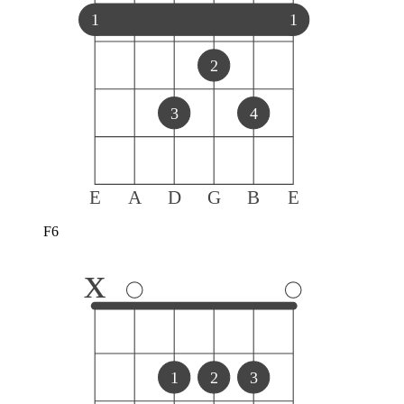
1
1
2
3
4
E
A
D
G
B
E
F6
x
1
2
3