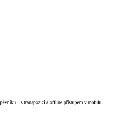
Zpěvníku
–
s transpozicí a offline přístupem v mobilu.