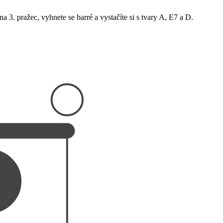
a 3. pražec, vyhnete se barré a vystačíte si s tvary A, E7 a D.