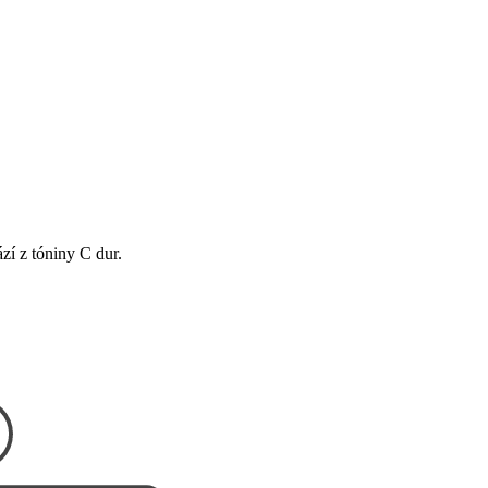
zí z tóniny C dur.