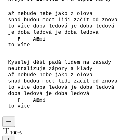
až nebude nebe jako z olova
snad budou moct lidi začít od znova
to víte doba ledová je doba ledová
je doba ledová je doba ledová
F
Ami
Emi
to
víte
Kyselej déšť padá lidem na zásady
neutralizuje zápory a klady
až nebude nebe jako z olova
snad budou moct lidi začít od znova
to víte doba ledová je doba ledová
doba ledová je doba ledová
F
Ami
Emi
to
víte
100
%