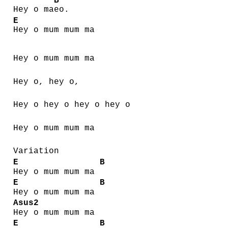
B
Hey o ma
eo.
E
Hey o mum mum ma
Hey o mum mum ma
Hey o, hey o,
Hey o hey o hey o hey o
Hey o mum mum ma
Variation
E
B
Hey o mum mum ma
E
B
Hey o mum mum ma
Asus2
Hey o mum mum ma
E
B