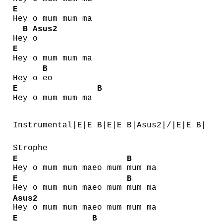
E
Hey o mum mum ma
B
Asus2
He
y
o
E
Hey o mum mum ma
B
Hey o
eo
E
B
Hey o mum mum ma
Instrumental|E|E B|E|E B|Asus2|/|E|E B|
Strophe
E
B
Hey o mum mum maeo mum
mum ma
E
B
Hey o mum mum maeo mum
mum ma
Asus2
Hey o mum mum maeo mum mum ma
E
B