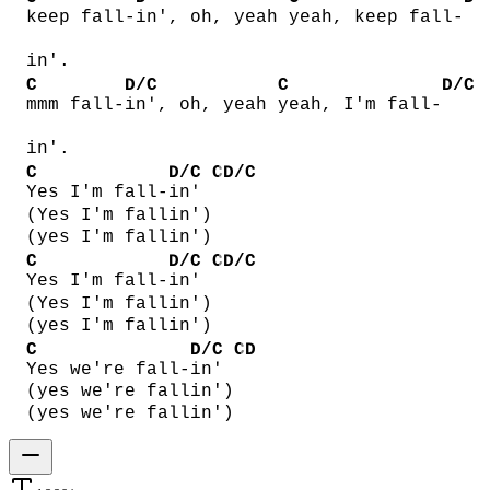
keep fall-
in', oh, yeah
yeah, keep fall-
in'.
C
D/C
C
D/C
mmm fall-
in', oh, yeah
yeah, I'm fall-
in'.
C
D/C
C
D/C
Yes I'm fall-
in'
(Yes I'm fallin')
(yes I'm fallin')
C
D/C
C
D/C
Yes I'm fall-
in'
(Yes I'm fallin')
(yes I'm fallin')
C
D/C
C
D
Yes we're fall-
in'
(yes we're fallin')
(yes we're fallin')